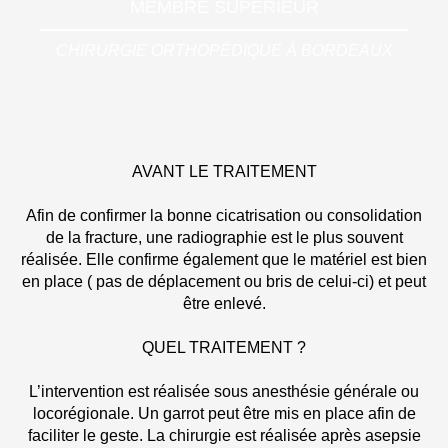
MEMBRE SUPÉRIEUR
CHIRURGIE ORTHOPÉDIQUE À BORDEAUX
AVANT LE TRAITEMENT
Afin de confirmer la bonne cicatrisation ou consolidation
de la fracture, une radiographie est le plus souvent
réalisée. Elle confirme également que le matériel est bien
en place ( pas de déplacement ou bris de celui-ci) et peut
être enlevé.
QUEL TRAITEMENT ?
L’intervention est réalisée sous anesthésie générale ou
locorégionale. Un garrot peut être mis en place afin de
faciliter le geste. La chirurgie est réalisée après asepsie