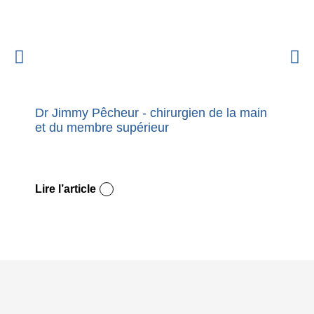
Dr Jimmy Pêcheur - chirurgien de la main
Nouvel
et du membre supérieur
premie
Dupuy
Lire l’article
Lire l’a