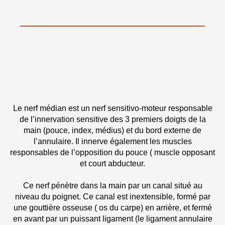
Le nerf médian est un nerf sensitivo-moteur responsable
de l’innervation sensitive des 3 premiers doigts de la
main (pouce, index, médius) et du bord externe de
l’annulaire. Il innerve également les muscles
responsables de l’opposition du pouce ( muscle opposant
et court abducteur.
Ce nerf pénètre dans la main par un canal situé au
niveau du poignet. Ce canal est inextensible, formé par
une gouttière osseuse ( os du carpe) en arrière, et fermé
en avant par un puissant ligament (le ligament annulaire