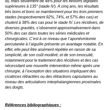
III), mais seulement de 48% pour les flexions digitales
supérieures à 135° (stade IV). À cinq ans, les résultats
très bons et bons se maintiennent pour les trois premiers
stades (respectivement 92%, 74%, et 57% des cas) et
chutent à 38% des cas pour le stade IV. Les récidives, de
diverses gravités, s’observent approximativement dans
50% des cas dans toutes les séries médicales et
chirurgicales. C’est à ce niveau que l’aponévrotomie
percutanée à l’aiguille présente un avantage notable. En
effet, elle peut être aisément répétée en raison de sa
simplicité, de son coût modéré, et de son innocuité,
notamment pour le traitement des récidives et des cas
nécessitant une nouvelle intervention même après une
chirurgie, à l’exception des situations impliquant des
cicatrices rétractiles ou des rétractions capsulaires au
niveau des articulations interphalangiennes proximales
des doigts.
Références bibliographiques :