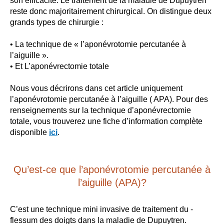
son efficacité. Le traitement de la maladie de Dupuytren
reste donc majoritairement chirurgical. On distingue deux
grands types de chirurgie :
• La technique de « l’aponévrotomie percutanée à
l’aiguille ».
• Et L’aponévrectomie totale
Nous vous décrirons dans cet article uniquement
l’aponévrotomie percutanée à l’aiguille ( APA). Pour des
renseignements sur la technique d’aponévrectomie
totale, vous trouverez une fiche d’information complète
disponible
ici
.
Qu’est-ce que l’aponévrotomie percutanée à
l’aiguille (APA)?
C’est une technique mini invasive de traitement du ­
flessum des doigts dans la maladie de Dupuytren.