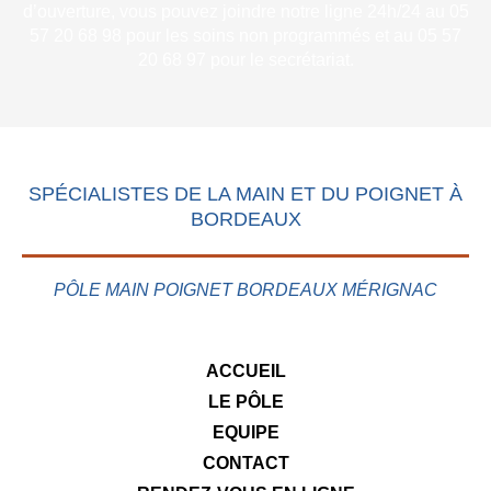
d’ouverture, vous pouvez joindre notre ligne 24h/24 au 05
57 20 68 98 pour les soins non programmés et au 05 57
20 68 97 pour le secrétariat.
SPÉCIALISTES DE LA MAIN ET DU POIGNET À
BORDEAUX
PÔLE MAIN POIGNET BORDEAUX MÉRIGNAC
ACCUEIL
LE PÔLE
EQUIPE
CONTACT