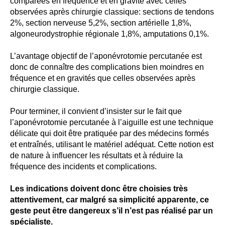
comparées en fréquence et en gravité avec celles
observées après chirurgie classique: sections de tendons
2%, section nerveuse 5,2%, section artérielle 1,8%,
algoneurodystrophie régionale 1,8%, amputations 0,1%.
L’avantage objectif de l’aponévrotomie percutanée est
donc de connaître des complications bien moindres en
fréquence et en gravités que celles observées après
chirurgie classique.
Pour terminer, il convient d’insister sur le fait que
l’aponévrotomie percutanée à l’aiguille est une technique
délicate qui doit être pratiquée par des médecins formés
et entraînés, utilisant le matériel adéquat. Cette notion est
de nature à influencer les résultats et à réduire la
fréquence des incidents et complications.
Les indications doivent donc être choisies très
attentivement, car malgré sa simplicité apparente, ce
geste peut être dangereux s’il n’est pas réalisé par un
spécialiste.