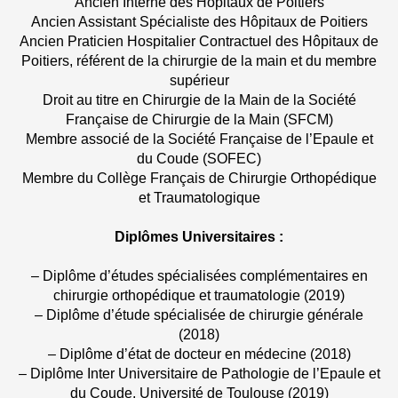
Ancien Interne des Hôpitaux de Poitiers
Ancien Assistant Spécialiste des Hôpitaux de Poitiers
Ancien Praticien Hospitalier Contractuel des Hôpitaux de
Poitiers, référent de la chirurgie de la main et du membre
supérieur
Droit au titre en Chirurgie de la Main de la Société
Française de Chirurgie de la Main (SFCM)
Membre associé de la Société Française de l’Epaule et
du Coude (SOFEC)
Membre du Collège Français de Chirurgie Orthopédique
et Traumatologique
Diplômes Universitaires :
– Diplôme d’études spécialisées complémentaires en
chirurgie orthopédique et traumatologie (2019)
– Diplôme d’étude spécialisée de chirurgie générale
(2018)
– Diplôme d’état de docteur en médecine (2018)
– Diplôme Inter Universitaire de Pathologie de l’Epaule et
du Coude. Université de Toulouse (2019)