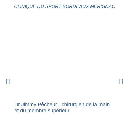
CLINIQUE DU SPORT BORDEAUX MÉRIGNAC
Dr Jimmy Pêcheur - chirurgien de la main
Nouvel
et du membre supérieur
premie
Dupuy