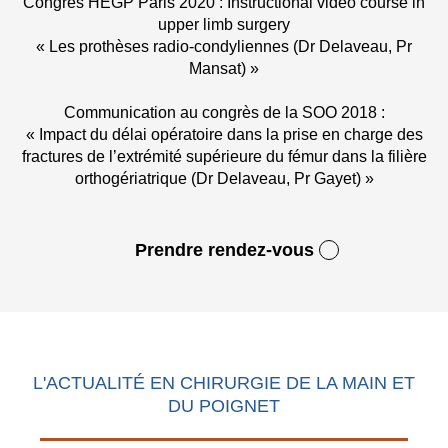
Congrès HEGP Paris 2020 : Instructional video course in
upper limb surgery
« Les prothèses radio-condyliennes (Dr Delaveau, Pr
Mansat) »
Communication au congrès de la SOO 2018 :
« Impact du délai opératoire dans la prise en charge des
fractures de l’extrémité supérieure du fémur dans la filière
orthogériatrique (Dr Delaveau, Pr Gayet) »
Prendre rendez-vous
L'ACTUALITÉ EN CHIRURGIE DE LA MAIN ET
DU POIGNET