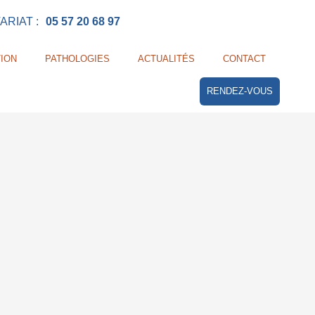
RIAT :
05 57 20 68 97
ION
PATHOLOGIES
ACTUALITÉS
CONTACT
RENDEZ-VOUS