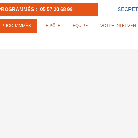
PROGRAMMÉS :
05 57 20 68 98
SECRETA
N PROGRAMMÉS
LE PÔLE
ÉQUIPE
VOTRE INTERVENT