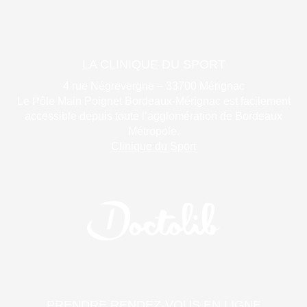
LA CLINIQUE DU SPORT
4 rue Négrevergne – 33700 Mérignac
Le Pôle Main Poignet Bordeaux-Mérignac est facilement
accessible depuis toute l’agglomération de Bordeaux
Métropole.
Clinique du Sport
PRENDRE RENDEZ-VOUS EN LIGNE