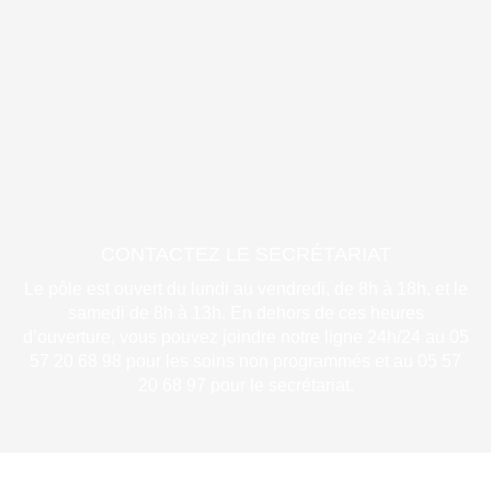
CONTACTEZ LE SECRÉTARIAT
Le pôle est ouvert du lundi au vendredi, de 8h à 18h, et le
samedi de 8h à 13h. En dehors de ces heures
d’ouverture, vous pouvez joindre notre ligne 24h/24 au 05
57 20 68 98 pour les soins non programmés et au 05 57
20 68 97 pour le secrétariat.