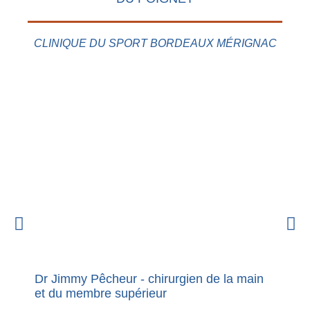
CLINIQUE DU SPORT BORDEAUX MÉRIGNAC
Dr Jimmy Pêcheur - chirurgien de la main
Nouvel
et du membre supérieur
premie
Dupuy