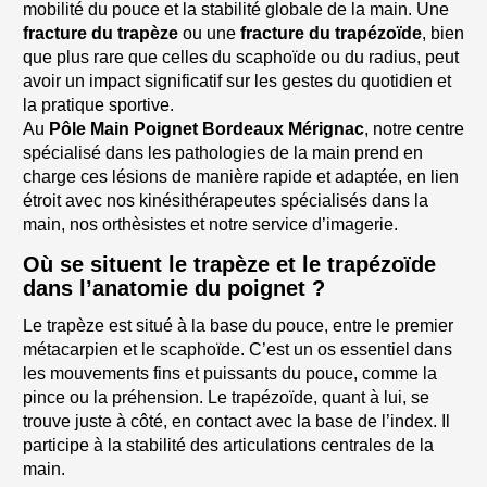
mobilité du pouce et la stabilité globale de la main. Une
fracture du trapèze
ou une
fracture du trapézoïde
, bien
que plus rare que celles du scaphoïde ou du radius, peut
avoir un impact significatif sur les gestes du quotidien et
la pratique sportive.
Au
Pôle Main Poignet Bordeaux Mérignac
, notre centre
spécialisé dans les pathologies de la main prend en
charge ces lésions de manière rapide et adaptée, en lien
étroit avec nos kinésithérapeutes spécialisés dans la
main, nos orthèsistes et notre service d’imagerie.
Où se situent le trapèze et le trapézoïde
dans l’anatomie du poignet ?
Le trapèze est situé à la base du pouce, entre le premier
métacarpien et le scaphoïde. C’est un os essentiel dans
les mouvements fins et puissants du pouce, comme la
pince ou la préhension. Le trapézoïde, quant à lui, se
trouve juste à côté, en contact avec la base de l’index. Il
participe à la stabilité des articulations centrales de la
main.