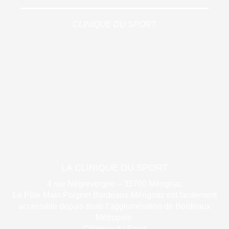
CLINIQUE DU SPORT
LA CLINIQUE DU SPORT
4 rue Négrevergne – 33700 Mérignac
Le Pôle Main Poignet Bordeaux-Mérignac est facilement
accessible depuis toute l’agglomération de Bordeaux
Métropole.
Clinique du Sport