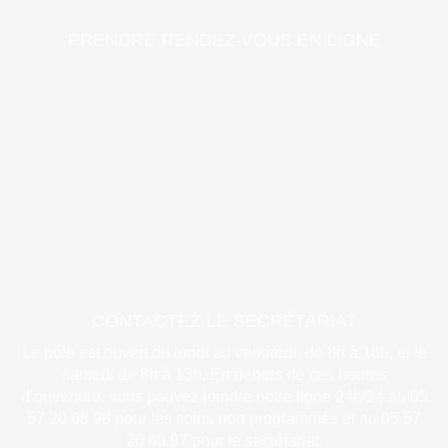
PRENDRE RENDEZ-VOUS EN LIGNE
CONTACTEZ LE SECRÉTARIAT
Le pôle est ouvert du lundi au vendredi, de 8h à 18h, et le
samedi de 8h à 13h. En dehors de ces heures
d’ouverture, vous pouvez joindre notre ligne 24h/24 au 05
57 20 68 98 pour les soins non programmés et au 05 57
20 68 97 pour le secrétariat.