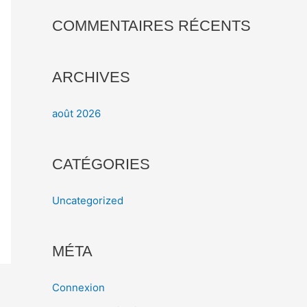
h
COMMENTAIRES RÉCENTS
e
r
ARCHIVES
:
août 2026
CATÉGORIES
Uncategorized
MÉTA
Connexion