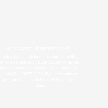
CONTACTEZ LE SECRÉTARIAT
e pôle est ouvert du lundi au vendredi, de 8h à
8h, et le samedi de 8h à 13h. En dehors de ces
heures d’ouverture, vous pouvez joindre notre
gne 24h/24 au 05 57 20 68 98 pour les soins non
programmés et au 05 57 20 68 97 pour le
secrétariat.