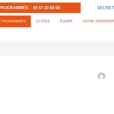
PROGRAMMÉS :
05 57 20 68 98
SECRETA
N PROGRAMMÉS
LE PÔLE
ÉQUIPE
VOTRE INTERVENT