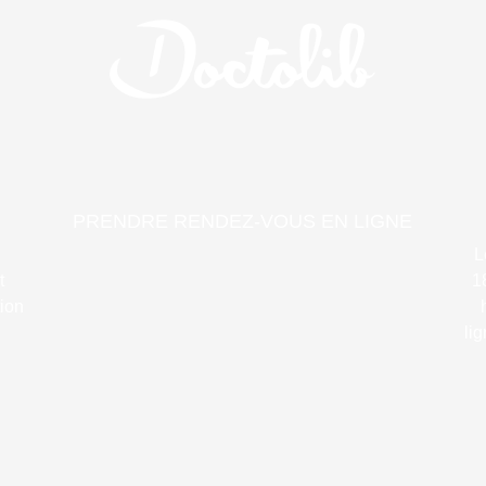
PRENDRE RENDEZ-VOUS EN LIGNE
L
t
1
tion
li