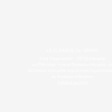
LA CLINIQUE DU SPORT
4 rue Négrevergne – 33700 Mérignac
Le Pôle Main Poignet Bordeaux-Mérignac es
facilement accessible depuis toute l’aggloméra
de Bordeaux Métropole.
Clinique du Sport