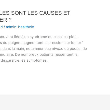
LES SONT LES CAUSES ET
ER ?
ed
/
admin-healthcie
 souvent liée à un syndrome du canal carpien.
s du poignet augmentent la pression sur le nerf
s dans la main, notamment au niveau du pouce, de
’annulaire. De nombreux patients ressentent le
 disparaître les symptômes.