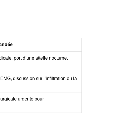
andée
cale, port d’une attelle nocturne.
EMG, discussion sur l’infiltration ou la
rurgicale urgente pour