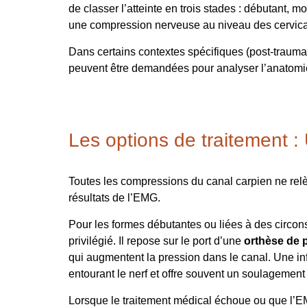
de classer l’atteinte en trois stades : débutant,
une compression nerveuse au niveau des cervica
Dans certains contextes spécifiques (post-traum
peuvent être demandées pour analyser l’anatomi
Les options de traitement 
Toutes les compressions du canal carpien ne relèv
résultats de l’EMG.
Pour les formes débutantes ou liées à des circons
privilégié. Il repose sur le port d’une
orthèse de 
qui augmentent la pression dans le canal. Une inf
entourant le nerf et offre souvent un soulagement s
Lorsque le traitement médical échoue ou que l’E