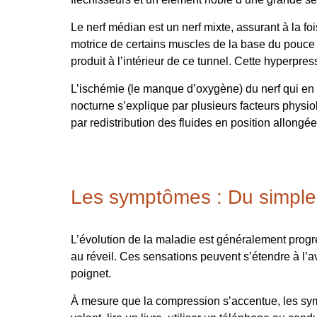
Le nerf médian est un nerf mixte, assurant à la fo
motrice de certains muscles de la base du pouce
produit à l’intérieur de ce tunnel. Cette hyperpre
L’ischémie (le manque d’oxygène) du nerf qui en
nocturne s’explique par plusieurs facteurs physio
par redistribution des fluides en position allongée
Les symptômes : Du simple 
L’évolution de la maladie est généralement progre
au réveil. Ces sensations peuvent s’étendre à l’av
poignet.
À mesure que la compression s’accentue, les sympt