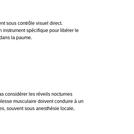
t sous contrôle visuel direct.
n instrument spécifique pour libérer le
e dans la paume.
pas considérer les réveils nocturnes
iblesse musculaire doivent conduire à un
des, souvent sous anesthésie locale,