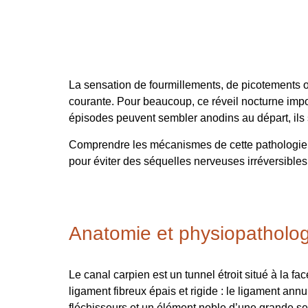
La sensation de fourmillements, de picotements 
courante. Pour beaucoup, ce réveil nocturne impos
épisodes peuvent sembler anodins au départ, ils 
Comprendre les mécanismes de cette pathologie, s
pour éviter des séquelles nerveuses irréversibles
Anatomie et physiopathologi
Le canal carpien est un tunnel étroit situé à la fa
ligament fibreux épais et rigide : le ligament annu
fléchisseurs et un élément noble d’une grande sen