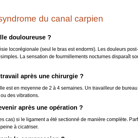
 syndrome du canal carpien
elle douloureuse ?
sie locorégionale (seul le bras est endormi). Les douleurs pos
simples. La sensation de fourmillements nocturnes disparaît sou
travail après une chirurgie ?
 Elle est en moyenne de 2 à 4 semaines. Un travailleur de burea
 ou des vibrations.
revenir après une opération ?
s cas) si le ligament a été sectionné de manière complète. Par
eine à cicatriser.