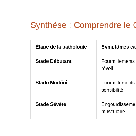
Synthèse : Comprendre le C
Étape de la pathologie
Symptômes car
Stade Débutant
Fourmillements 
réveil.
Stade Modéré
Fourmillements l
sensibilité.
Stade Sévère
Engourdissement
musculaire.