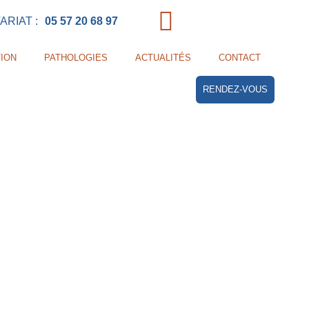
RIAT :
05 57 20 68 97
ION
PATHOLOGIES
ACTUALITÉS
CONTACT
RENDEZ-VOUS
 MAIN LA NUIT
?