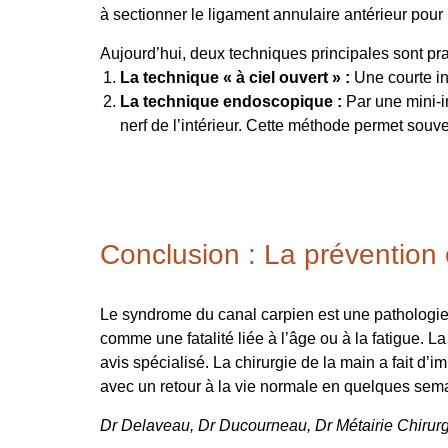
à sectionner le ligament annulaire antérieur pour
Aujourd’hui, deux techniques principales sont pra
La technique « à ciel ouvert » :
Une courte in
La technique endoscopique :
Par une mini-in
nerf de l’intérieur. Cette méthode permet souv
Conclusion : La prévention e
Le syndrome du canal carpien est une pathologie do
comme une fatalité liée à l’âge ou à la fatigue. 
avis spécialisé. La chirurgie de la main a fait d
avec un retour à la vie normale en quelques sem
Dr Delaveau, Dr Ducourneau, Dr Métairie
Chirur