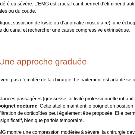
 modéré ou sévère. L’EMG est crucial car il permet d’éliminer d’
les ou du coude.
atique, suspicion de kyste ou d’anomalie musculaire), une écho
e du canal et rechercher une cause compressive extrinsèque.
: Une approche graduée
ent pas d’emblée de la chirurgie. Le traitement est adapté selo
tances passagères (grossesse, activité professionnelle inhabitue
poignet nocturne
. Cette attelle maintient le poignet en position 
iltration de corticoïdes peut également être proposée. Elle perm
ignificatif, bien que parfois temporaire.
MG montre une compression modérée à sévère, la chirurgie devie