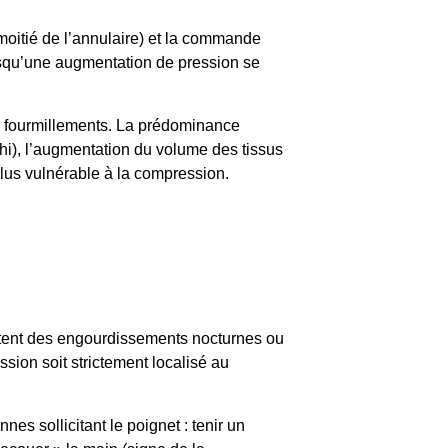
t moitié de l’annulaire) et la commande
rsqu’une augmentation de pression se
e fourmillements. La prédominance
chi), l’augmentation du volume des tissus
 plus vulnérable à la compression.
portent des engourdissements nocturnes ou
ssion soit strictement localisé au
es sollicitant le poignet : tenir un