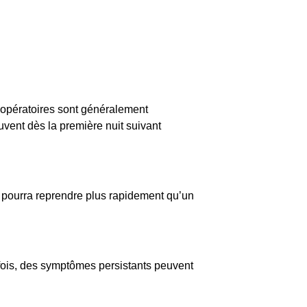
t-opératoires sont généralement
vent dès la première nuit suivant
u pourra reprendre plus rapidement qu’un
fois, des symptômes persistants peuvent