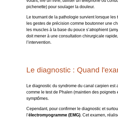
volant, lire un livre, utiliser un téléphone ou co
pichenette) pour soulager la douleur.
Le tournant de la pathologie survient lorsque les 
les gestes de précision comme boutonner une chem
les muscles à la base du pouce s’atrophient (amyo
doit mener à une consultation chirurgicale rapide
l’intervention.
Le diagnostic : Quand l'exa
Le diagnostic du syndrome du canal carpien est av
comme le test de Phalen (maintien des poignets en
symptômes.
Cependant, pour confirmer le diagnostic et surtou
l’
électromyogramme (EMG)
. Cet examen, réalis