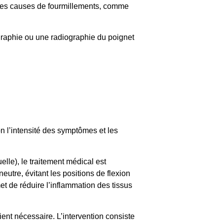
autres causes de fourmillements, comme
graphie ou une radiographie du poignet
n l’intensité des symptômes et les
lle), le traitement médical est
neutre, évitant les positions de flexion
et de réduire l’inflammation des tissus
nt nécessaire. L’intervention consiste