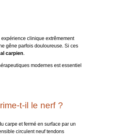
e expérience clinique extrêmement
une gêne parfois douloureuse. Si ces
al carpien
.
 thérapeutiques modernes est essentiel
me-t-il le nerf ?
 du carpe et fermé en surface par un
tensible circulent neuf tendons